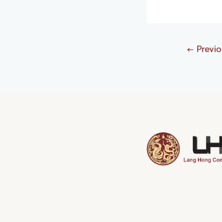
←
Previo