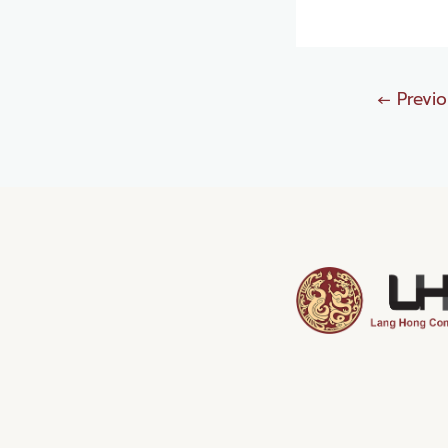
←
Previo