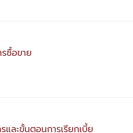
รซื้อขาย
ารและขั้นตอนการเรียกเบี้ย