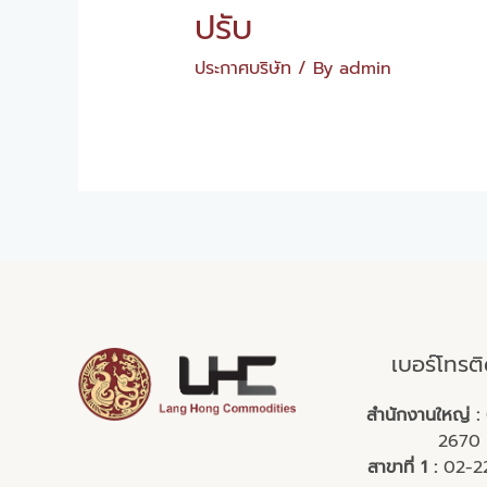
ปรับ
ประกาศบริษัท
/ By
admin
เบอร์โทรต
สำนักงานใหญ่ :
2670
สาขาที่ 1 :
02-2