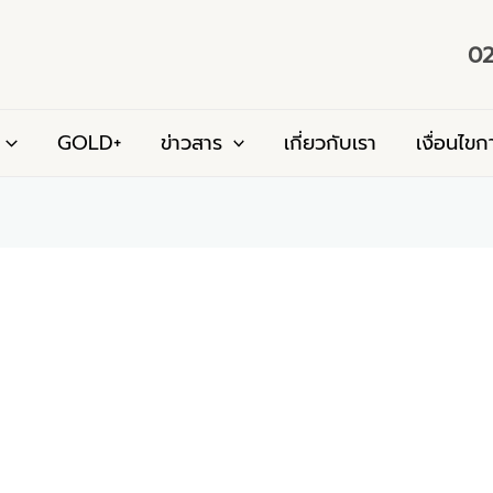
02
GOLD+
ข่าวสาร
เกี่ยวกับเรา
เงื่อนไขก