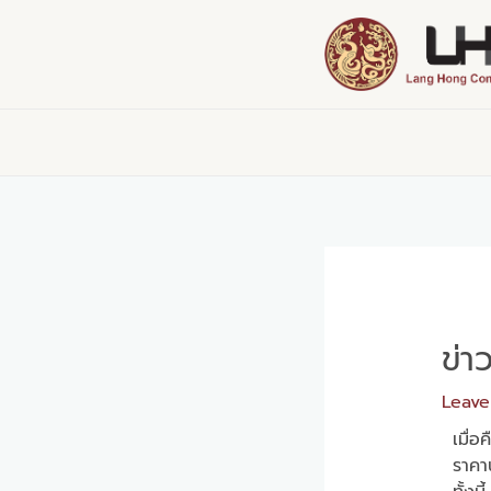
Skip
Post
to
navigation
content
ข่า
Leav
เมื่อ
ราคาน