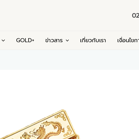
02
GOLD+
ข่าวสาร
เกี่ยวกับเรา
เงื่อนไขก