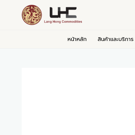
Skip
Post
to
navigation
content
หน้าหลัก
สินค้าเเละบริการ