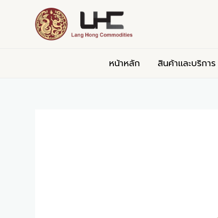
Skip
Post
to
navigation
content
หน้าหลัก
สินค้าเเละบริการ