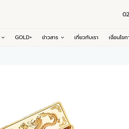
02
GOLD+
ข่าวสาร
เกี่ยวกับเรา
เงื่อนไขก