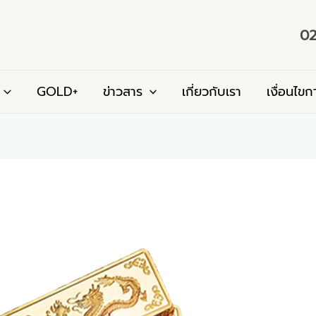
02
GOLD+
ข่าวสาร
เกี่ยวกับเรา
เงื่อนไขก