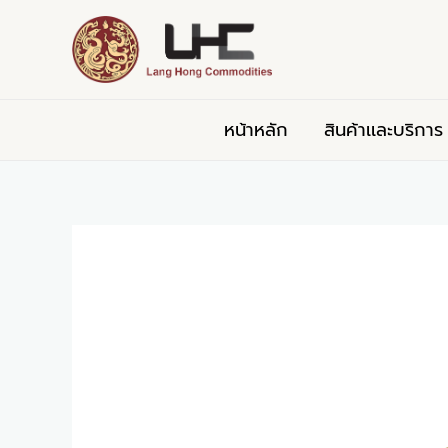
Skip
Post
to
navigation
content
หน้าหลัก
สินค้าเเละบริการ