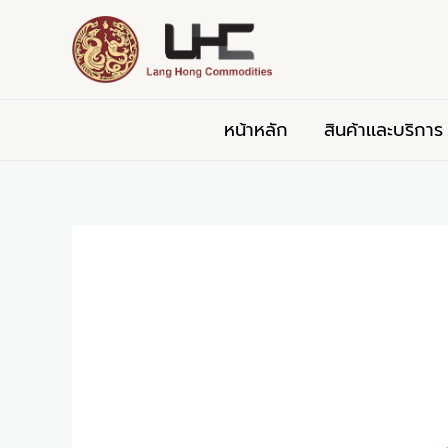
Skip
Post
to
navigation
content
หน้าหลัก
สินค้าเเละบริการ