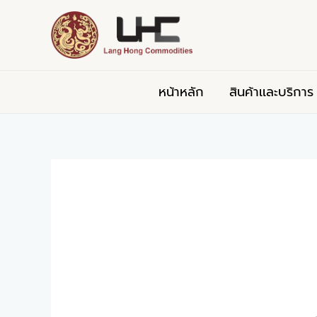
Skip
Post
to
navigation
content
หน้าหลัก
สินค้าเเละบริการ